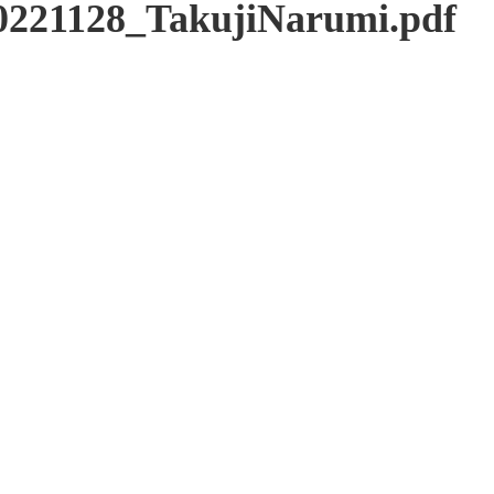
0221128_TakujiNarumi.pdf