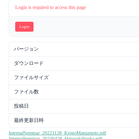
Login is required to access this page
Login
バージョン
ダウンロード
ファイルサイズ
ファイル数
投稿日
最終更新日時
Post
InternalSeminar_20221128_KeigoMatsumoto.pdf
InternalSeminar_20230428_HiroyukiIizuka.pdf